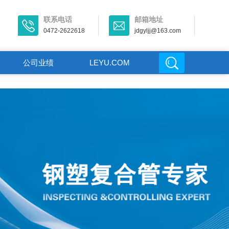
联系电话
邮箱地址
0472-2622618
jdgyljj@163.com
公司业绩
LEYU.COM