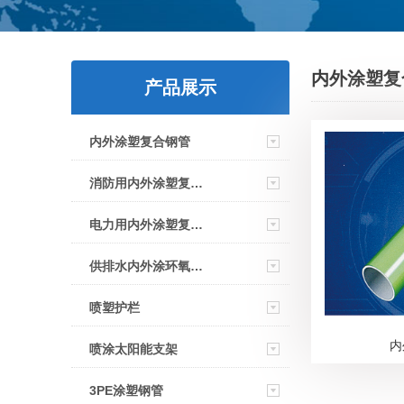
内外涂塑复
产品展示
内外涂塑复合钢管
消防用内外涂塑复合钢管
电力用内外涂塑复合钢管
供排水内外涂环氧复合钢管
喷塑护栏
内
喷涂太阳能支架
3PE涂塑钢管