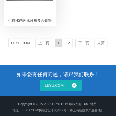
供排水内外涂环氧复合钢管
LEYU.COM
上一页
1
2
下一页
末页
如果您有任何问题，请跟我们联系！
LEYU.COM
Copyright © 2015-2025 LEYU.COM 版权所有
XML地图
地址：LEYU.COM市阿拉坦汗大街19号（稀土高新技术产业基地）