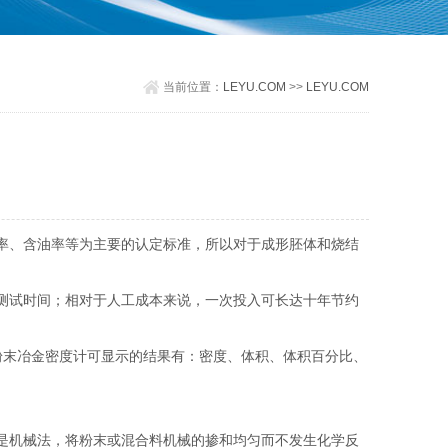
当前位置：
LEYU.COM
>>
LEYU.COM
率、含油率等为主要的认定标准，所以对于成形胚体和烧结
测试时间；相对于人工成本来说，一次投入可长达十年节约
粉末冶金密度计可显示的结果有：密度、体积、体积百分比、
是机械法，将粉末或混合料机械的掺和均匀而不发生化学反