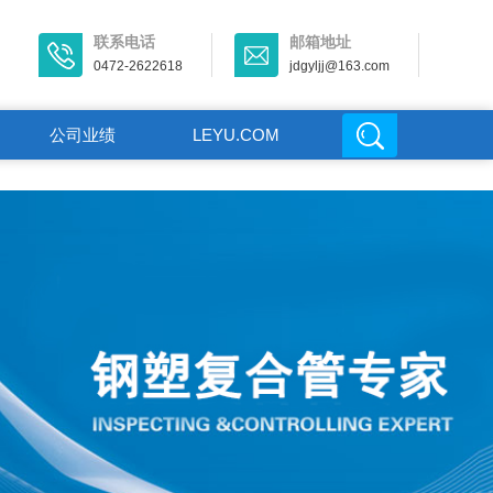
联系电话
邮箱地址
0472-2622618
jdgyljj@163.com
公司业绩
LEYU.COM